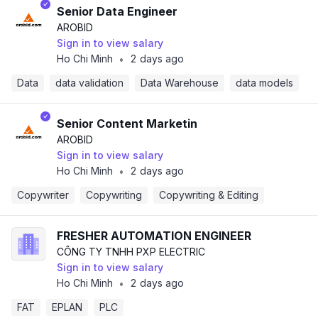
Senior Data Engineer
AROBID
Sign in to view salary
Ho Chi Minh
2 days ago
•
Data
data validation
Data Warehouse
data models
Senior Content Marketin
AROBID
Sign in to view salary
Ho Chi Minh
2 days ago
•
Copywriter
Copywriting
Copywriting & Editing
FRESHER AUTOMATION ENGINEER
CÔNG TY TNHH PXP ELECTRIC
Sign in to view salary
Ho Chi Minh
2 days ago
•
FAT
EPLAN
PLC