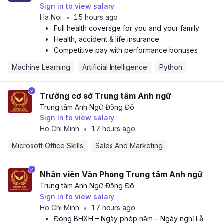
Sign in to view salary
Ha Noi
15 hours ago
•
•
Full health coverage for you and your family
•
Health, accident & life insurance
•
Competitive pay with performance bonuses
Machine Learning
Artificial Intelligence
Python
Trưởng cơ sở Trung tâm Anh ngữ
Trung tâm Anh Ngữ Đông Đô
Sign in to view salary
Ho Chi Minh
17 hours ago
•
Microsoft Office Skills
Sales And Marketing
Nhân viên Văn Phòng Trung tâm Anh ngữ
Trung tâm Anh Ngữ Đông Đô
Sign in to view salary
Ho Chi Minh
17 hours ago
•
•
Đóng BHXH – Ngày phép năm – Ngày nghỉ Lễ