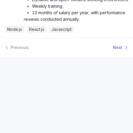
•
Weekly training
•
13 months of salary per year, with performance
reviews conducted annually.
Node.js
React.js
Javascript
Previous
Next