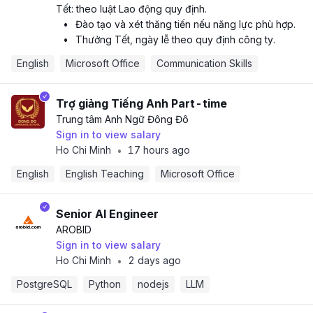
Tết: theo luật Lao động quy định.
•
Đào tạo và xét thăng tiến nếu năng lực phù hợp.
•
Thưởng Tết, ngày lễ theo quy định công ty.
English
Microsoft Office
Communication Skills
Trợ giảng Tiếng Anh Part-time
Trung tâm Anh Ngữ Đông Đô
Sign in to view salary
Ho Chi Minh
17 hours ago
•
English
English Teaching
Microsoft Office
Senior AI Engineer
AROBID
Sign in to view salary
Ho Chi Minh
2 days ago
•
PostgreSQL
Python
nodejs
LLM