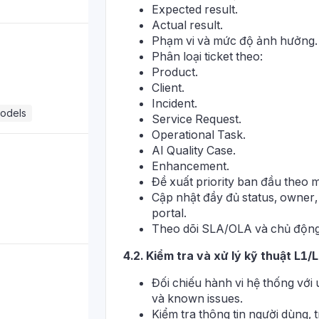
Expected result.
Actual result.
Phạm vi và mức độ ảnh hưởng.
Phân loại ticket theo:
Product.
Client.
Incident.
models
Service Request.
Operational Task.
AI Quality Case.
Enhancement.
Đề xuất priority ban đầu theo
Cập nhật đầy đủ status, owner, 
portal.
Theo dõi SLA/OLA và chủ động e
4.2. Kiểm tra và xử lý kỹ thuật L1/
Đối chiếu hành vi hệ thống với
và known issues.
Kiểm tra thông tin người dùng, t