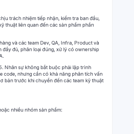
hịu trách nhiệm tiếp nhận, kiểm tra ban đầu,
ợ kỹ thuật liên quan đến các sản phẩm phần
h hàng và các team Dev, QA, Infra, Product và
n đầy đủ, phân loại đúng, xử lý có ownership
A.
1.5. Nhân sự không bắt buộc phải lập trình
ce code, nhưng cần có khả năng phân tích vấn
h cơ bản trước khi chuyển đến các team kỹ thuật
 hoặc nhiều nhóm sản phẩm: