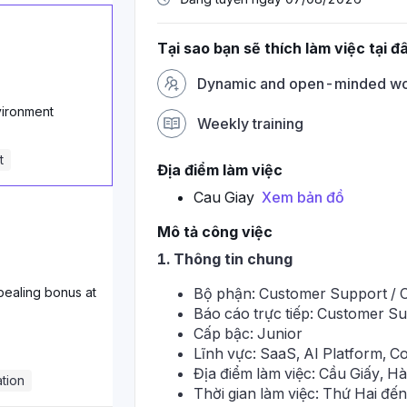
Tại sao bạn sẽ thích làm việc tại đ
Dynamic and open-minded wo
ironment
Weekly training
t
Địa điểm làm việc
Cau Giay
Xem bản đồ
Mô tả công việc
1. Thông tin chung
ealing bonus at
Bộ phận: Customer Support / 
Báo cáo trực tiếp: Customer S
Cấp bậc: Junior
Lĩnh vực: SaaS, AI Platform, C
Địa điểm làm việc: Cầu Giấy, Hà
tion
Thời gian làm việc: Thứ Hai đế