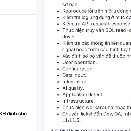
cơ bản.
Reproduce lỗi trên môi trường
Kiểm tra log ứng dụng ở mức cơ
Kiểm tra API request/response
Thực hiện truy vấn SQL read-o
duyệt.
Kiểm tra các thông tin liên quan 
signal hoặc form cấu hình tùy 
Xác định sơ bộ vấn đề thuộc n
User operation.
Configuration.
Data input.
Integration.
AI quality.
Application defect.
Infrastructure.
Thực hiện workaround hoặc tha
KH định chế
Chuyển ticket đến Dev, QA, Inf
L1/L1.5.