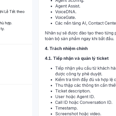
Agent Scoring.
Agent Assist.
VoiceDNA.
ỉ Lễ Tết: theo
VoiceGate.
Các nền tảng AI, Contact Cente
phù hợp.
ty.
Nhân sự sẽ được đào tạo theo từng 
toàn bộ sản phẩm ngay khi bắt đầu.
4. Trách nhiệm chính
4.1. Tiếp nhận và quản lý ticket
Tiếp nhận yêu cầu từ khách hàn
được công ty phê duyệt.
Kiểm tra tính đầy đủ và hợp lệ c
Thu thập các thông tin cần thiế
Ticket description.
User hoặc Agent ID.
Call ID hoặc Conversation ID.
Timestamp.
Screenshot hoặc video.