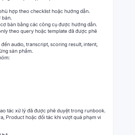
 phù hợp theo checklist hoặc hướng dẫn.
 bản.
 cơ bản bằng các công cụ được hướng dẫn.
nly theo query hoặc template đã được phê
đến audio, transcript, scoring result, intent,
từng sản phẩm.
hóm:
o tác xử lý đã được phê duyệt trong runbook.
ra, Product hoặc đối tác khi vượt quá phạm vi