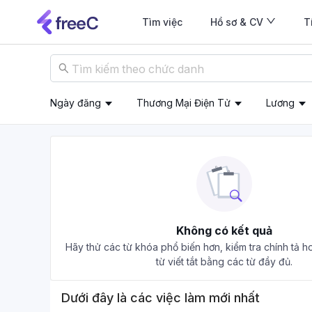
Tìm việc
Hồ sơ & CV
T
Ngày đăng
Thương Mại Điện Tử
Lương
Không có kết quả
Hãy thử các từ khóa phổ biến hơn, kiểm tra chính tả h
từ viết tắt bằng các từ đầy đủ.
Dưới đây là các việc làm mới nhất