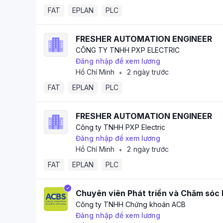
FAT
EPLAN
PLC
FRESHER AUTOMATION ENGINEER
CÔNG TY TNHH PXP ELECTRIC
Đăng nhập để xem lương
Hồ Chí Minh
2 ngày trước
•
FAT
EPLAN
PLC
FRESHER AUTOMATION ENGINEER
Công ty TNHH PXP Electric
Đăng nhập để xem lương
Hồ Chí Minh
2 ngày trước
•
FAT
EPLAN
PLC
Chuyên viên Phát triển và Chăm sóc 
Công ty TNHH Chứng khoán ACB
Đăng nhập để xem lương