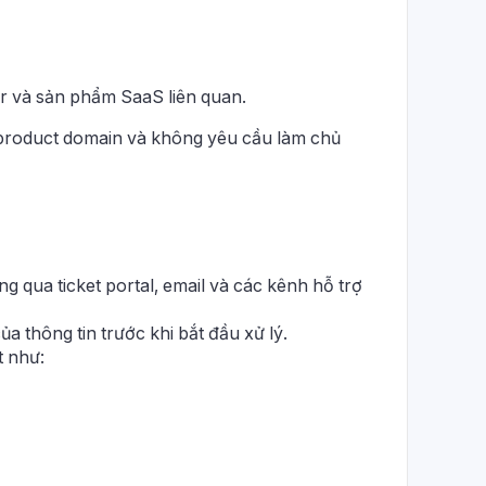
r và sản phẩm SaaS liên quan.
product domain và không yêu cầu làm chủ
g qua ticket portal, email và các kênh hỗ trợ
ủa thông tin trước khi bắt đầu xử lý.
t như: