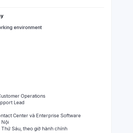
ây
rking environment
Customer Operations
upport Lead
ontact Center và Enterprise Software
 Nội
n Thứ Sáu, theo giờ hành chính