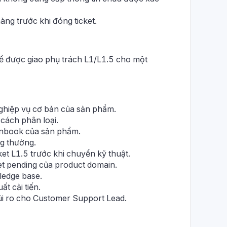
ng trước khi đóng ticket.
hể được giao phụ trách L1/L1.5 cho một
ghiệp vụ cơ bản của sản phẩm.
 cách phân loại.
unbook của sản phẩm.
ng thường.
t L1.5 trước khi chuyển kỹ thuật.
ket pending của product domain.
ledge base.
ất cải tiến.
ủi ro cho Customer Support Lead.