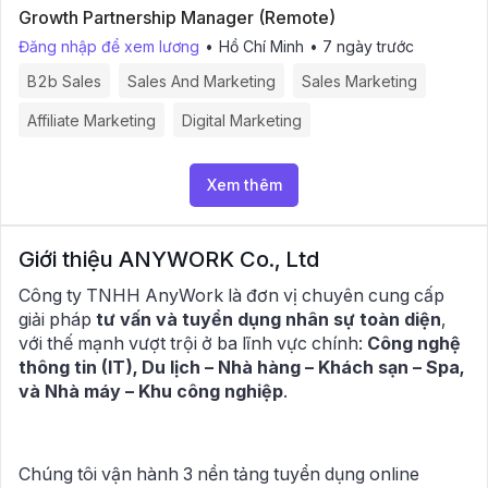
Growth Partnership Manager (Remote)
Đăng nhập để xem lương
•
Hồ Chí Minh
•
7 ngày trước
B2b Sales
Sales And Marketing
Sales Marketing
Affiliate Marketing
Digital Marketing
Xem thêm
Giới thiệu
ANYWORK Co., Ltd
Công ty TNHH AnyWork là đơn vị chuyên cung cấp
giải pháp
tư vấn và tuyển dụng nhân sự toàn diện
,
với thế mạnh vượt trội ở ba lĩnh vực chính:
Công nghệ
thông tin (IT), Du lịch – Nhà hàng – Khách sạn – Spa,
và Nhà máy – Khu công nghiệp
.
Chúng tôi vận hành 3 nền tảng tuyển dụng online