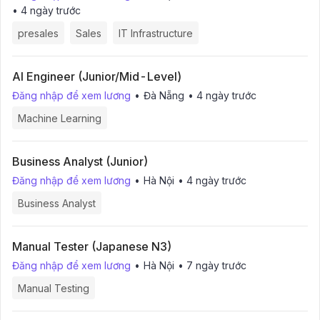
•
4 ngày trước
presales
Sales
IT Infrastructure
AI Engineer (Junior/Mid-Level)
Đăng nhập để xem lương
•
Đà Nẵng
•
4 ngày trước
Machine Learning
Business Analyst (Junior)
Đăng nhập để xem lương
•
Hà Nội
•
4 ngày trước
Business Analyst
Manual Tester (Japanese N3)
Đăng nhập để xem lương
•
Hà Nội
•
7 ngày trước
Manual Testing