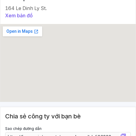
164 Le Dinh Ly St.
Xem bản đồ
Chia sẻ công ty với bạn bè
Sao chép đường dẫn