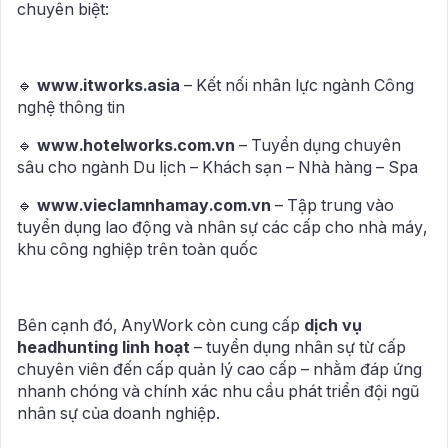
chuyên biệt:
🔹
www.itworks.asia
– Kết nối nhân lực ngành Công
nghệ thông tin
🔹
www.hotelworks.com.vn
– Tuyển dụng chuyên
sâu cho ngành Du lịch – Khách sạn – Nhà hàng – Spa
🔹
www.vieclamnhamay.com.vn
– Tập trung vào
tuyển dụng lao động và nhân sự các cấp cho nhà máy,
khu công nghiệp trên toàn quốc
Bên cạnh đó, AnyWork còn cung cấp
dịch vụ
headhunting linh hoạt
– tuyển dụng nhân sự từ cấp
chuyên viên đến cấp quản lý cao cấp – nhằm đáp ứng
nhanh chóng và chính xác nhu cầu phát triển đội ngũ
nhân sự của doanh nghiệp.