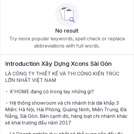
No result
Try more popular keywords, spell check or replace
abbreviations with full words.
Introduction
Xây Dựng Xcons Sài Gòn
LÀ CÔNG TY THIẾT KẾ VÀ THI CÔNG KIẾN TRÚC
LỚN NHẤT VIỆT NAM
- X'HOME đang có trong tay những gì?
- Hệ thống showroom và chi nhánh trải dài khắp 3
Miền: Hà Nội, Hải Phòng, Quảng Ninh, Miền Trung, Đà
Nẵng, Sài Gòn. Bên cạnh đó, hàng loạt chi nhánh khác
sẽ khai trương đầu năm 2017