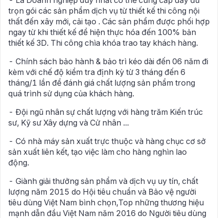
- Là Doanh nghiệp duy nhất có thể cung cấp đầy đủ
trọn gói các sản phẩm dịch vụ từ thiết kế thi công nội
thất đến xây mới, cải tạo . Các sản phẩm được phối hợp
ngay từ khi thiết kế để hiện thực hóa đến 100% bản
thiết kế 3D. Thi công chìa khóa trao tay khách hàng.
- Chính sách bảo hành & bảo trì kéo dài đến 06 năm đi
kèm với chế độ kiểm tra định kỳ từ 3 tháng đến 6
tháng/1 lần để đánh giá chất lượng sản phẩm trong
quá trình sử dụng của khách hàng.
- Đội ngũ nhân sự chất lượng với hàng trăm Kiến trúc
sư, Kỹ sư Xây dựng và Cử nhân ...
- Có nhà máy sản xuất trực thuộc và hàng chục cơ sở
sản xuất liên kết, tạo việc làm cho hàng nghìn lao
động.
- Giành giải thưởng sản phẩm và dịch vụ uy tín, chất
lượng năm 2015 do Hội tiêu chuẩn và Bảo vệ người
tiêu dùng Việt Nam bình chọn,Top những thương hiệu
mạnh dẫn đầu Việt Nam năm 2016 do Người tiêu dùng