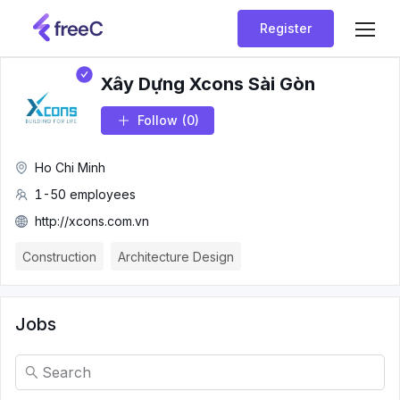
Register
Xây Dựng Xcons Sài Gòn
Follow
(0)
Ho Chi Minh
1-50 employees
http://xcons.com.vn
Construction
Architecture Design
Jobs