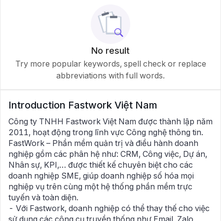
No result
Try more popular keywords, spell check or replace
abbreviations with full words.
Introduction
Fastwork Việt Nam
Công ty TNHH Fastwork Việt Nam được thành lập năm
2011, hoạt động trong lĩnh vực Công nghệ thông tin.
FastWork – Phần mềm quản trị và điều hành doanh
nghiệp gồm các phân hệ như: CRM, Công việc, Dự án,
Nhân sự, KPI,… được thiết kế chuyên biệt cho các
doanh nghiệp SME, giúp doanh nghiệp số hóa mọi
nghiệp vụ trên cùng một hệ thống phần mềm trực
tuyến và toàn diện.
- Với Fastwork, doanh nghiệp có thể thay thế cho việc
sử dụng các công cụ truyền thống như Email, Zalo,