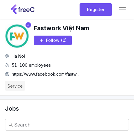
Register
Fastwork Việt Nam
Follow
(0)
Ha Noi
51-100 employees
https://www.facebook.com/fastw...
Service
Jobs