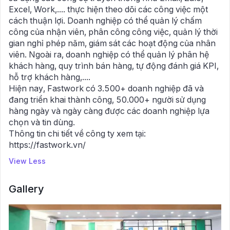
Excel, Work,.... thực hiện theo dõi các công việc một
cách thuận lợi. Doanh nghiệp có thể quản lý chấm
công của nhận viên, phân công công việc, quản lý thời
gian nghỉ phép năm, giám sát các hoạt động của nhân
viên. Ngoài ra, doanh nghiệp có thể quản lý phân hệ
khách hàng, quy trình bán hàng, tự động đánh giá KPI,
hỗ trợ khách hàng,....
Hiện nay, Fastwork có 3.500+ doanh nghiệp đã và
đang triển khai thành công, 50.000+ người sử dụng
hàng ngày và ngày càng được các doanh nghiệp lựa
chọn và tin dùng.
Thông tin chi tiết về công ty xem tại:
https://fastwork.vn/
View Less
Gallery