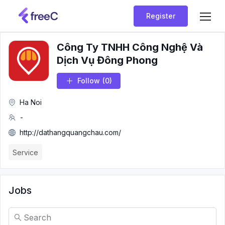
Register
Công Ty TNHH Công Nghệ Và
Dịch Vụ Đông Phong
Follow
(0)
Ha Noi
-
http://dathangquangchau.com/
Service
Jobs