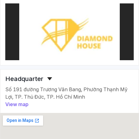
Headquarter
Số 191 đường Trương Văn Bang, Phường Thạnh Mỹ
Lợi, TP. Thủ Đức, TP. Hồ Chí Minh
View map