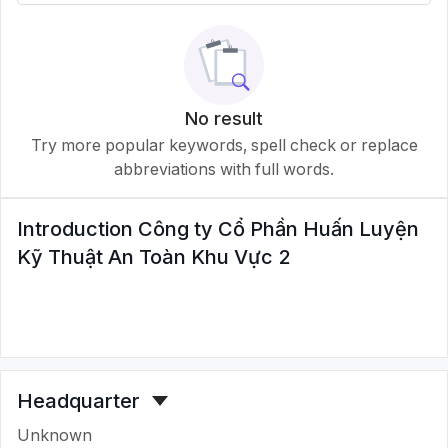
No result
Try more popular keywords, spell check or replace
abbreviations with full words.
Introduction
Công ty Cổ Phần Huấn Luyện
Kỹ Thuật An Toàn Khu Vực 2
Headquarter
Unknown