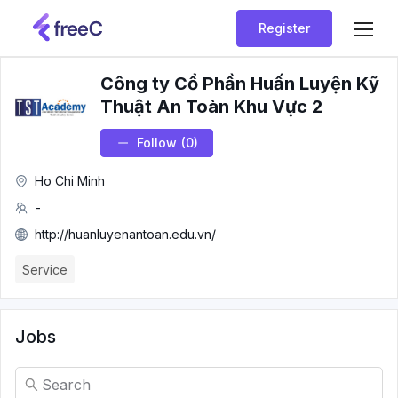
Register
Công ty Cổ Phần Huấn Luyện Kỹ
Thuật An Toàn Khu Vực 2
Follow
(0)
Ho Chi Minh
-
http://huanluyenantoan.edu.vn/
Service
Jobs