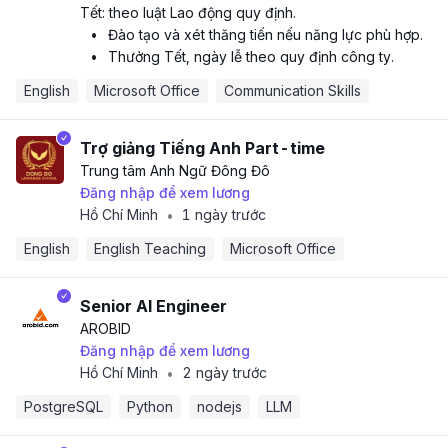
Tết: theo luật Lao động quy định.
•
Đào tạo và xét thăng tiến nếu năng lực phù hợp.
•
Thưởng Tết, ngày lễ theo quy định công ty.
English
Microsoft Office
Communication Skills
Trợ giảng Tiếng Anh Part-time
Trung tâm Anh Ngữ Đông Đô
Đăng nhập để xem lương
Hồ Chí Minh
1 ngày trước
•
English
English Teaching
Microsoft Office
Senior AI Engineer
AROBID
Đăng nhập để xem lương
Hồ Chí Minh
2 ngày trước
•
PostgreSQL
Python
nodejs
LLM