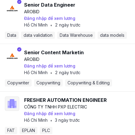
Senior Data Engineer
AROBID
Đăng nhập để xem lương
Hồ Chí Minh
2 ngày trước
•
Data
data validation
Data Warehouse
data models
Senior Content Marketin
AROBID
Đăng nhập để xem lương
Hồ Chí Minh
2 ngày trước
•
Copywriter
Copywriting
Copywriting & Editing
FRESHER AUTOMATION ENGINEER
CÔNG TY TNHH PXP ELECTRIC
Đăng nhập để xem lương
Hồ Chí Minh
3 ngày trước
•
FAT
EPLAN
PLC