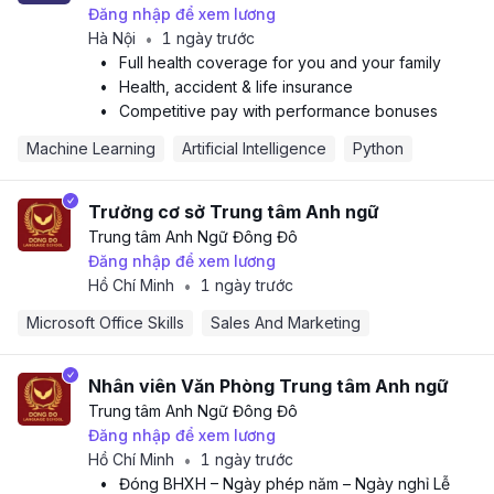
Đăng nhập để xem lương
Hà Nội
1 ngày trước
•
•
Full health coverage for you and your family
•
Health, accident & life insurance
•
Competitive pay with performance bonuses
Machine Learning
Artificial Intelligence
Python
Trưởng cơ sở Trung tâm Anh ngữ
Trung tâm Anh Ngữ Đông Đô
Đăng nhập để xem lương
Hồ Chí Minh
1 ngày trước
•
Microsoft Office Skills
Sales And Marketing
Nhân viên Văn Phòng Trung tâm Anh ngữ
Trung tâm Anh Ngữ Đông Đô
Đăng nhập để xem lương
Hồ Chí Minh
1 ngày trước
•
•
Đóng BHXH – Ngày phép năm – Ngày nghỉ Lễ