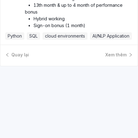
•
13th month & up to 4 month of performance
bonus
•
Hybrid working
•
Sign-on bonus (1 month)
Python
SQL
cloud environments
AI/NLP Application
Quay lại
Xem thêm