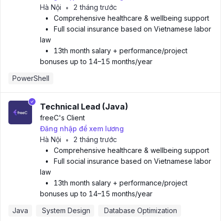
Hà Nội
2 tháng trước
•
•
Comprehensive healthcare & wellbeing support
•
Full social insurance based on Vietnamese labor
law
•
13th month salary + performance/project
bonuses up to 14–15 months/year
PowerShell
Technical Lead (Java)
freeC
's Client
Đăng nhập để xem lương
Hà Nội
2 tháng trước
•
•
Comprehensive healthcare & wellbeing support
•
Full social insurance based on Vietnamese labor
law
•
13th month salary + performance/project
bonuses up to 14–15 months/year
Java
 System Design
 Database Optimization