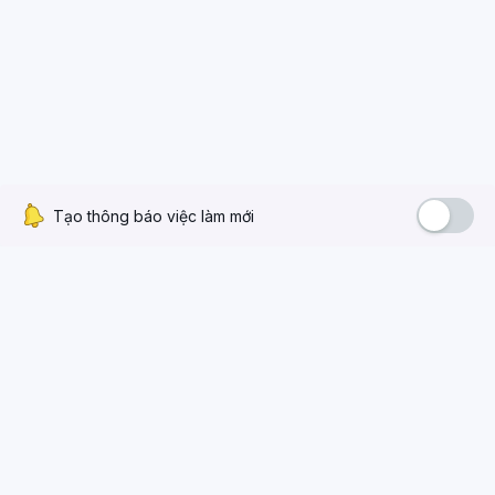
Tạo thông báo việc làm mới
VỀ FREECRACY
Về chúng tôi
Điều khoản