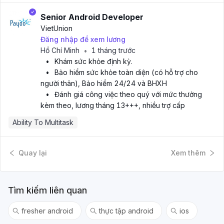
Senior Android Developer
VietUnion
Đăng nhập để xem lương
Hồ Chí Minh
1 tháng trước
•
•
Khám sức khỏe định kỳ.
•
Bảo hiểm sức khỏe toàn diện (có hỗ trợ cho
người thân), Bảo hiểm 24/24 và BHXH
•
Đánh giá công việc theo quý với mức thưởng
kèm theo, lương tháng 13+++, nhiều trợ cấp
Ability To Multitask
Quay lại
Xem thêm
Tìm kiếm liên quan
fresher android
thực tập android
ios