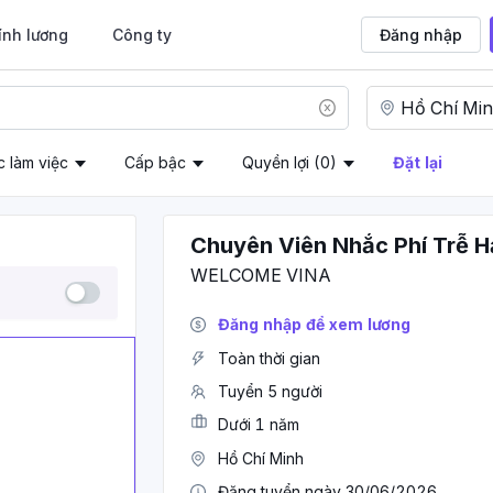
ính lương
Công ty
Đăng nhập
c làm việc
Cấp bậc
Quyền lợi
(0)
Đặt lại
Chuyên Viên Nhắc Phí Trễ H
WELCOME VINA
Đăng nhập để xem lương
Toàn thời gian
Tuyển 5 người
Dưới 1 năm
Hồ Chí Minh
Đăng tuyển ngày 30/06/2026