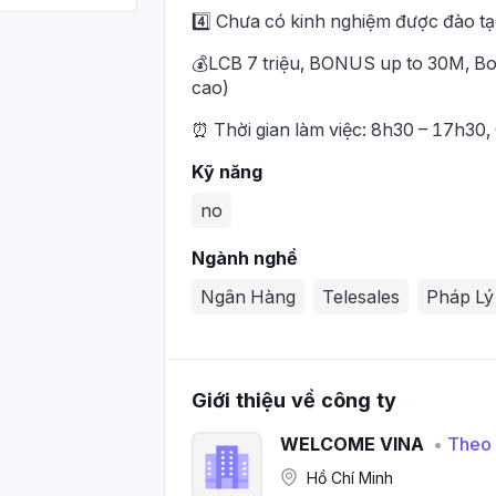
4️⃣ Chưa có kinh nghiệm được đào tạ
💰LCB 7 triệu, BONUS up to 30M, Bo
cao)
⏰ Thời gian làm việc: 8h30 – 17h30
Kỹ năng
no
Ngành nghề
Ngân Hàng
Telesales
Pháp Lý
Giới thiệu về công ty
WELCOME VINA
•
Theo 
Hồ Chí Minh