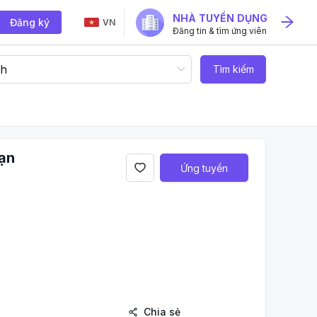
NHÀ TUYỂN DỤNG
Đăng ký
VN
Đăng tin & tìm ứng viên
Tìm kiếm
ạn
Ứng tuyển
Chia sẻ