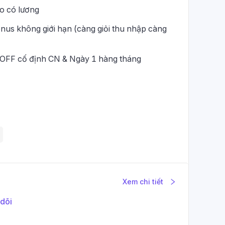
o có lương
nus không giới hạn (càng giỏi thu nhập càng
, OFF cố định CN & Ngày 1 hàng tháng
Xem chi tiết
dõi