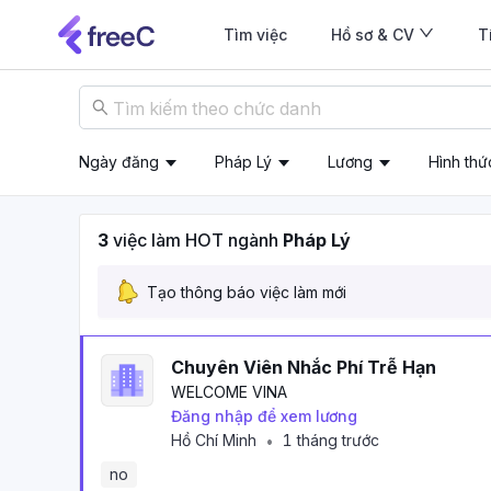
Tìm việc
Hồ sơ & CV
T
Ngày đăng
Pháp Lý
Lương
Hình thứ
3
việc làm HOT ngành
Pháp Lý
Tạo thông báo việc làm mới
Chuyên Viên Nhắc Phí Trễ Hạn
WELCOME VINA
Đăng nhập để xem lương
Hồ Chí Minh
1 tháng trước
•
no