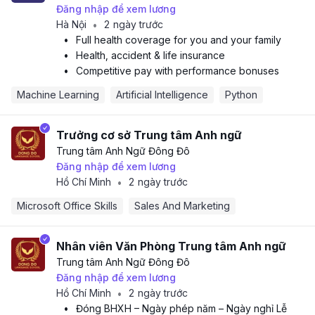
Đăng nhập để xem lương
Hà Nội
2 ngày trước
•
•
Full health coverage for you and your family
•
Health, accident & life insurance
•
Competitive pay with performance bonuses
Machine Learning
Artificial Intelligence
Python
Trưởng cơ sở Trung tâm Anh ngữ
Trung tâm Anh Ngữ Đông Đô
Đăng nhập để xem lương
Hồ Chí Minh
2 ngày trước
•
Microsoft Office Skills
Sales And Marketing
Nhân viên Văn Phòng Trung tâm Anh ngữ
Trung tâm Anh Ngữ Đông Đô
Đăng nhập để xem lương
Hồ Chí Minh
2 ngày trước
•
•
Đóng BHXH – Ngày phép năm – Ngày nghỉ Lễ