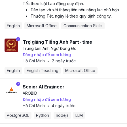
Tết: theo luật Lao động quy định.
•
Đào tạo và xét thăng tiến nếu năng lực phù hợp.
•
Thưởng Tết, ngày lễ theo quy định công ty.
English
Microsoft Office
Communication Skills
Trợ giảng Tiếng Anh Part-time
Trung tâm Anh Ngữ Đông Đô
Đăng nhập để xem lương
Hồ Chí Minh
2 ngày trước
•
English
English Teaching
Microsoft Office
Senior AI Engineer
AROBID
Đăng nhập để xem lương
Hồ Chí Minh
4 ngày trước
•
PostgreSQL
Python
nodejs
LLM