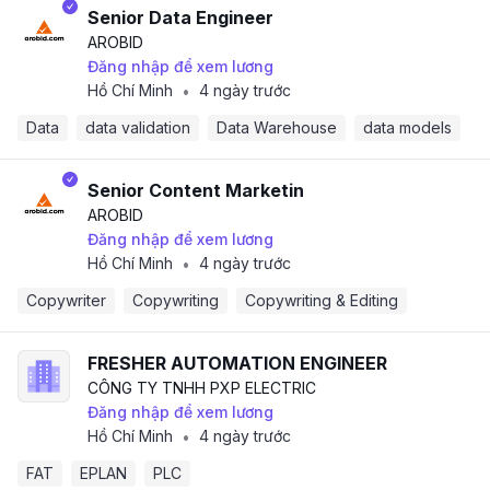
Senior Data Engineer
AROBID
Đăng nhập để xem lương
Hồ Chí Minh
4 ngày trước
•
Data
data validation
Data Warehouse
data models
Senior Content Marketin
AROBID
Đăng nhập để xem lương
Hồ Chí Minh
4 ngày trước
•
Copywriter
Copywriting
Copywriting & Editing
FRESHER AUTOMATION ENGINEER
CÔNG TY TNHH PXP ELECTRIC
Đăng nhập để xem lương
Hồ Chí Minh
4 ngày trước
•
FAT
EPLAN
PLC