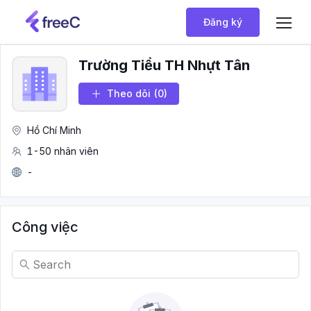
Đăng ký
Trường Tiểu TH Nhựt Tân
Theo dõi
(0)
Hồ Chí Minh
1-50 nhân viên
-
Công việc