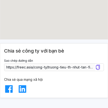
Chia sẻ công ty với bạn bè
Sao chép đường dẫn
Chia sẻ qua mạng xã hội