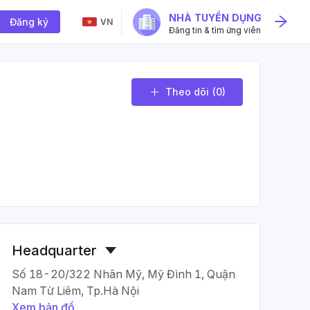
NHÀ TUYỂN DỤNG
Đăng ký
VN
Đăng tin & tìm ứng viên
Theo dõi
(0)
Headquarter
Số 18-20/322 Nhân Mỹ, Mỹ Đình 1, Quận
Nam Từ Liêm, Tp.Hà Nội
Xem bản đồ