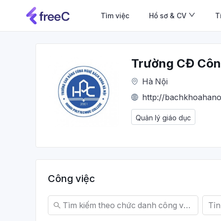
Tìm việc
Hồ sơ & CV
T
Trường CĐ Côn
Hà Nội
http://bachkhoahano
Quản lý giáo dục
Công việc