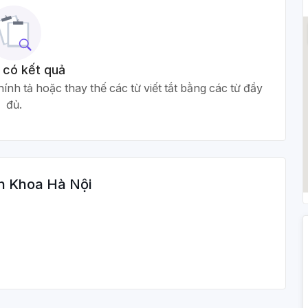
 có kết quả
ính tả hoặc thay thế các từ viết tắt bằng các từ đầy
đủ.
h Khoa Hà Nội