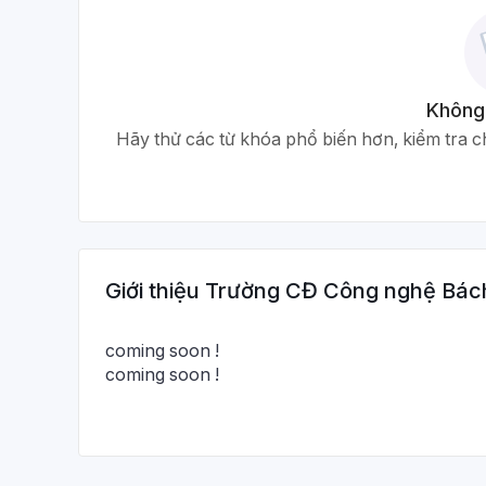
Không
Hãy thử các từ khóa phổ biến hơn, kiểm tra ch
Giới thiệu
Trường CĐ Công nghệ Bác
coming soon !
coming soon !