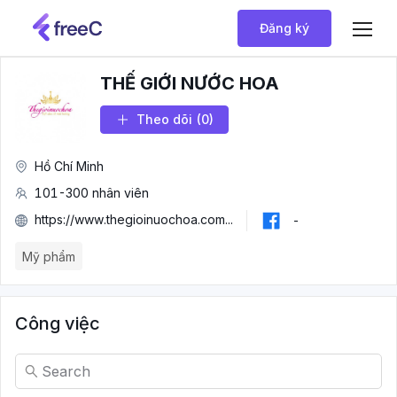
Đăng ký
THẾ GIỚI NƯỚC HOA
Theo dõi
(0)
Hồ Chí Minh
101-300 nhân viên
https://www.thegioinuochoa.com...
-
Mỹ phẩm
Công việc