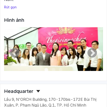
Rút gọn
Hình ảnh
Headquarter
Lầu 9, N'ORCH Building, 170-170bis-172E Bùi Thị
Xuân, P. Phạm Ngũ Lão, Q.1, TP. Hồ Chí Minh