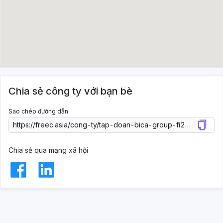
Chia sẻ công ty với bạn bè
Sao chép đường dẫn
Chia sẻ qua mạng xã hội