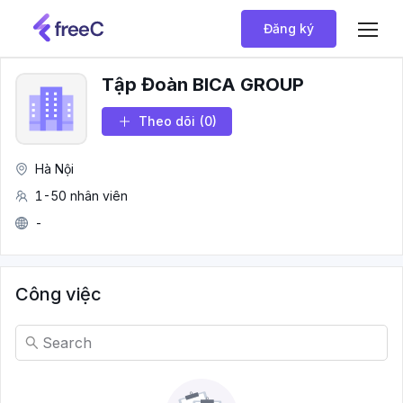
Đăng ký
Tập Đoàn BICA GROUP
Theo dõi
(0)
Hà Nội
1-50 nhân viên
-
Công việc