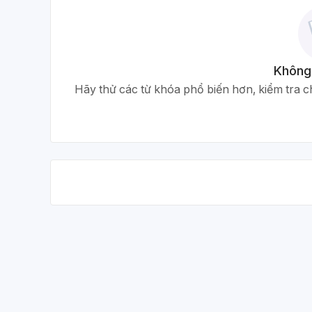
Không
Hãy thử các từ khóa phổ biến hơn, kiểm tra ch