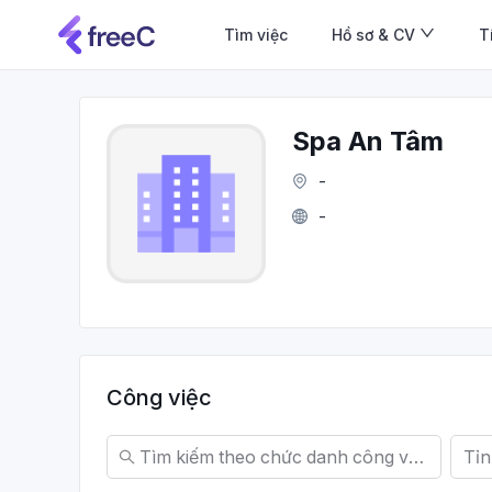
Tìm việc
Hồ sơ & CV
T
Spa An Tâm
-
-
Công việc