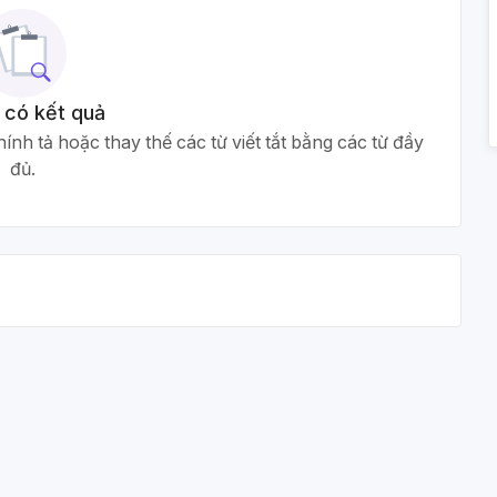
 có kết quả
ính tả hoặc thay thế các từ viết tắt bằng các từ đầy
đủ.