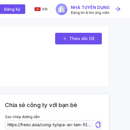
NHÀ TUYỂN DỤNG
Đăng ký
VN
Đăng tin & tìm ứng viên
Theo dõi
(0)
Chia sẻ công ty với bạn bè
Sao chép đường dẫn