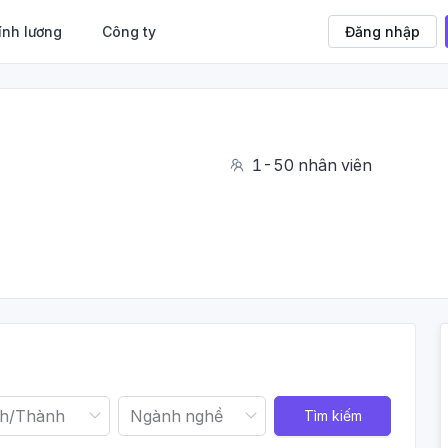
ính lương
Công ty
Đăng nhập
1-50 nhân viên
Tìm kiếm