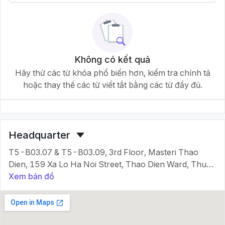
Không có kết quả
Hãy thử các từ khóa phổ biến hơn, kiểm tra chính tả
hoặc thay thế các từ viết tắt bằng các từ đầy đủ.
Headquarter
T5-B03.07 & T5-B03.09, 3rd Floor, Masteri Thao
Dien, 159 Xa Lo Ha Noi Street, Thao Dien Ward, Thu
Xem bản đồ
Duc City, Ho Chi Minh City