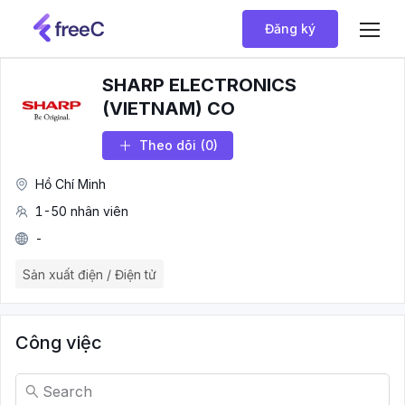
Đăng ký
SHARP ELECTRONICS
(VIETNAM) CO
Theo dõi
(0)
Hồ Chí Minh
1-50 nhân viên
-
Sản xuất điện / Điện tử
Công việc