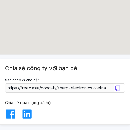
Chia sẻ công ty với bạn bè
Sao chép đường dẫn
Chia sẻ qua mạng xã hội