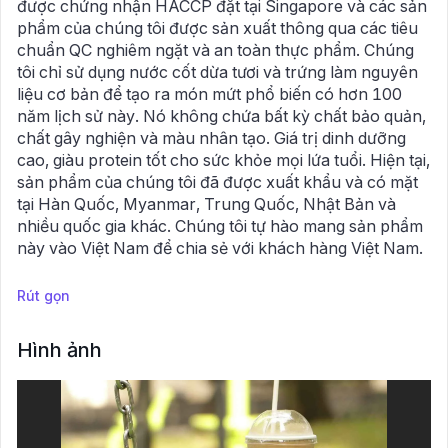
được chứng nhận HACCP đặt tại Singapore và các sản
phẩm của chúng tôi được sản xuất thông qua các tiêu
chuẩn QC nghiêm ngặt và an toàn thực phẩm. Chúng
tôi chỉ sử dụng nước cốt dừa tươi và trứng làm nguyên
liệu cơ bản để tạo ra món mứt phổ biến có hơn 100
năm lịch sử này. Nó không chứa bất kỳ chất bảo quản,
chất gây nghiện và màu nhân tạo. Giá trị dinh dưỡng
cao, giàu protein tốt cho sức khỏe mọi lứa tuổi. Hiện tại,
sản phẩm của chúng tôi đã được xuất khẩu và có mặt
tại Hàn Quốc, Myanmar, Trung Quốc, Nhật Bản và
nhiều quốc gia khác. Chúng tôi tự hào mang sản phẩm
này vào Việt Nam để chia sẻ với khách hàng Việt Nam.
Rút gọn
Hình ảnh