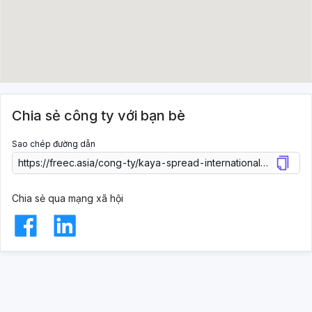
Chia sẻ công ty với bạn bè
Sao chép đường dẫn
Chia sẻ qua mạng xã hội