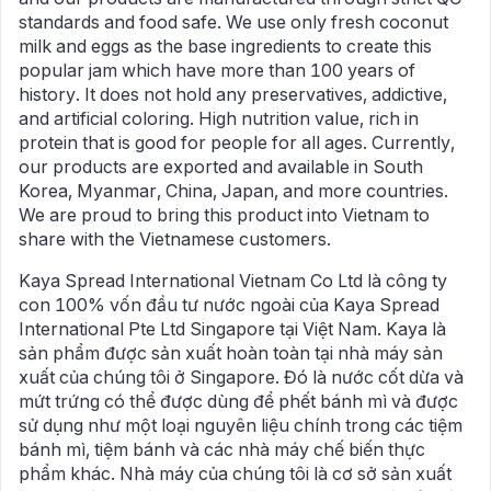
standards and food safe. We use only fresh coconut
milk and eggs as the base ingredients to create this
popular jam which have more than 100 years of
history. It does not hold any preservatives, addictive,
and artificial coloring. High nutrition value, rich in
protein that is good for people for all ages. Currently,
our products are exported and available in South
Korea, Myanmar, China, Japan, and more countries.
We are proud to bring this product into Vietnam to
share with the Vietnamese customers.
Kaya Spread International Vietnam Co Ltd là công ty
con 100% vốn đầu tư nước ngoài của Kaya Spread
International Pte Ltd Singapore tại Việt Nam. Kaya là
sản phẩm được sản xuất hoàn toàn tại nhà máy sản
xuất của chúng tôi ở Singapore. Đó là nước cốt dừa và
mứt trứng có thể được dùng để phết bánh mì và được
sử dụng như một loại nguyên liệu chính trong các tiệm
bánh mì, tiệm bánh và các nhà máy chế biến thực
phẩm khác. Nhà máy của chúng tôi là cơ sở sản xuất