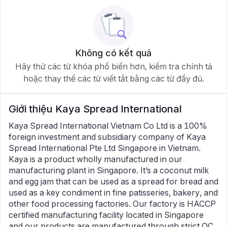
Không có kết quả
Hãy thử các từ khóa phổ biến hơn, kiểm tra chính tả
hoặc thay thế các từ viết tắt bằng các từ đầy đủ.
Giới thiệu
Kaya Spread International
Kaya Spread International Vietnam Co Ltd is a 100%
foreign investment and subsidiary company of Kaya
Spread International Pte Ltd Singapore in Vietnam.
Kaya is a product wholly manufactured in our
manufacturing plant in Singapore. It’s a coconut milk
and egg jam that can be used as a spread for bread and
used as a key condiment in fine patisseries, bakery, and
other food processing factories. Our factory is HACCP
certified manufacturing facility located in Singapore
and our products are manufactured through strict QC