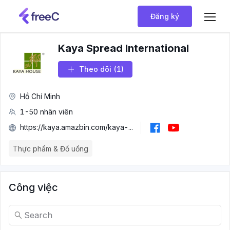
Đăng ký
Kaya Spread International
Theo dõi
(1)
Hồ Chí Minh
1-50 nhân viên
https://kaya.amazbin.com/kaya-...
Thực phẩm & Đồ uống
Công việc