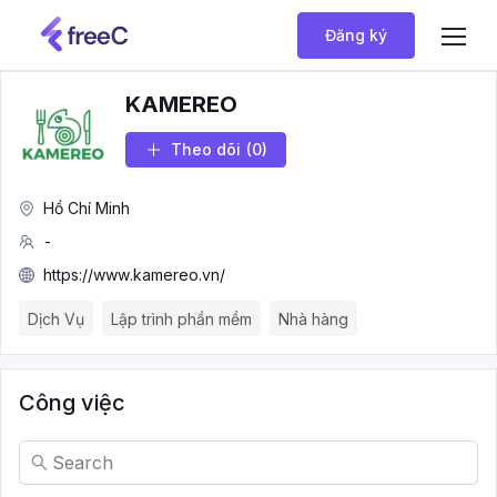
Đăng ký
KAMEREO
Theo dõi
(0)
Hồ Chí Minh
-
https://www.kamereo.vn/
Dịch Vụ
Lập trình phần mềm
Nhà hàng
Công việc