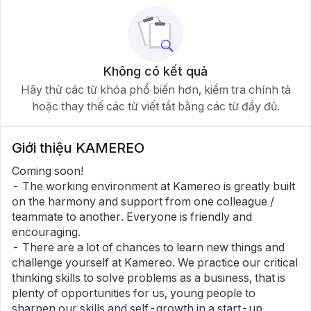
Không có kết quả
Hãy thử các từ khóa phổ biến hơn, kiểm tra chính tả
hoặc thay thế các từ viết tắt bằng các từ đầy đủ.
Giới thiệu
KAMEREO
Coming soon!
- The working environment at Kamereo is greatly built
on the harmony and support from one colleague /
teammate to another. Everyone is friendly and
encouraging.
- There are a lot of chances to learn new things and
challenge yourself at Kamereo. We practice our critical
thinking skills to solve problems as a business, that is
plenty of opportunities for us, young people to
sharpen our skills and self-growth in a start-up