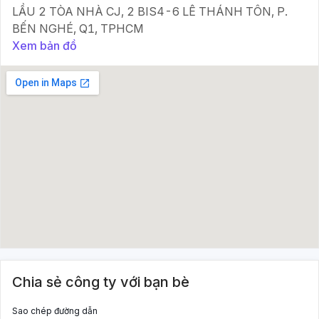
LẦU 2 TÒA NHÀ CJ, 2 BIS4-6 LÊ THÁNH TÔN, P.
BẾN NGHÉ, Q1, TPHCM
Xem bản đồ
Chia sẻ công ty với bạn bè
Sao chép đường dẫn