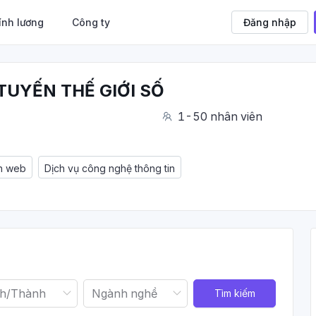
ính lương
Công ty
Đăng nhập
TUYẾN THẾ GIỚI SỐ
1-50 nhân viên
nh web
Dịch vụ công nghệ thông tin
Tìm kiếm