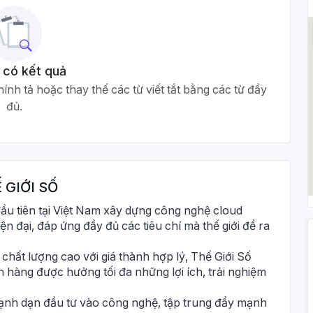
 có kết quả
ính tả hoặc thay thế các từ viết tắt bằng các từ đầy
đủ.
 GIỚI SỐ
đầu tiên tại Việt Nam xây dựng công nghệ cloud
n đại, đáp ứng đầy đủ các tiêu chí mà thế giới đề ra
chất lượng cao với giá thành hợp lý, Thế Giới Số
hàng được hưởng tối đa những lợi ích, trải nghiệm
 mạnh dạn đầu tư vào công nghệ, tập trung đẩy mạnh