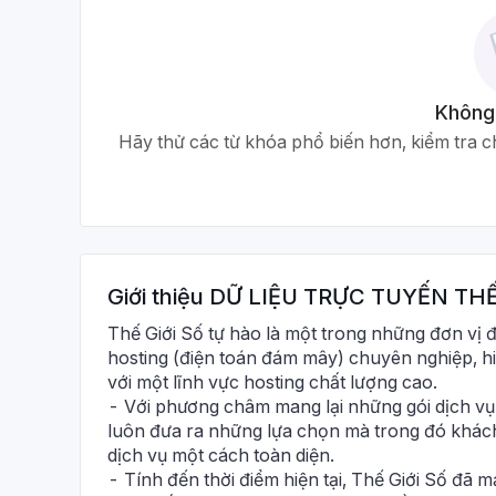
Không
Hãy thử các từ khóa phổ biến hơn, kiểm tra ch
Giới thiệu
DỮ LIỆU TRỰC TUYẾN THẾ
Thế Giới Số tự hào là một trong những đơn vị 
hosting (điện toán đám mây) chuyên nghiệp, hiệ
với một lĩnh vực hosting chất lượng cao.
- Với phương châm mang lại những gói dịch vụ 
luôn đưa ra những lựa chọn mà trong đó khách 
dịch vụ một cách toàn diện.
- Tính đến thời điểm hiện tại, Thế Giới Số đã