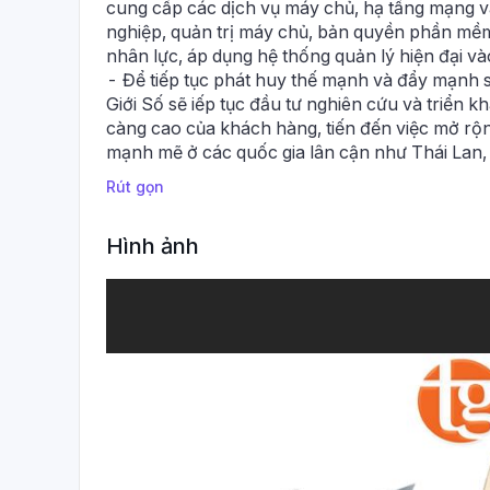
cung cấp các dịch vụ máy chủ, hạ tầng mạng 
nghiệp, quản trị máy chủ, bản quyền phần mềm
nhân lực, áp dụng hệ thống quản lý hiện đại và
- Để tiếp tục phát huy thế mạnh và đẩy mạnh sự
Giới Số sẽ iếp tục đầu tư nghiên cứu và triển
càng cao của khách hàng, tiến đến việc mở rộn
mạnh mẽ ở các quốc gia lân cận như Thái Lan,
Rút gọn
Hình ảnh