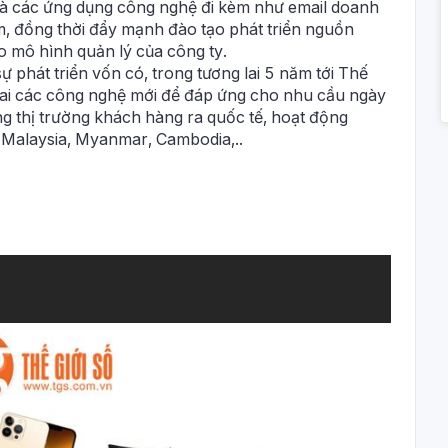
và các ứng dụng công nghệ đi kèm như email doanh
, đồng thời đẩy mạnh đào tạo phát triển nguồn
o mô hình quản lý của công ty.
 phát triển vốn có, trong tương lai 5 năm tới Thế
 khai các công nghệ mới để đáp ứng cho nhu cầu ngày
g thị trường khách hàng ra quốc tế, hoạt động
 Malaysia, Myanmar, Cambodia,..