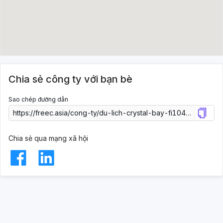
Chia sẻ công ty với bạn bè
Sao chép đường dẫn
Chia sẻ qua mạng xã hội