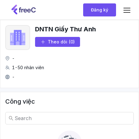
Đăng ký
DNTN Giấy Thư Anh
Theo dõi
(0)
-
1-50 nhân viên
-
Công việc