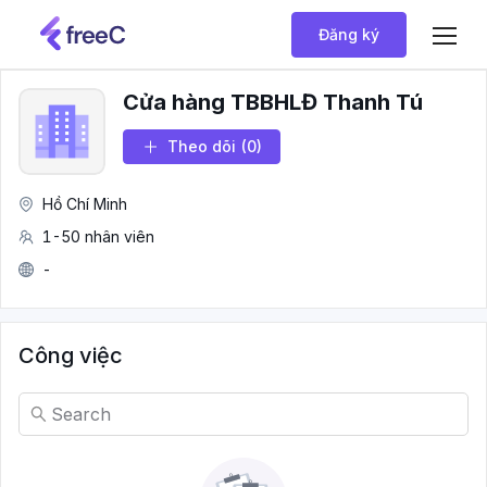
Đăng ký
Cửa hàng TBBHLĐ Thanh Tú
Theo dõi
(0)
Hồ Chí Minh
1-50 nhân viên
-
Công việc