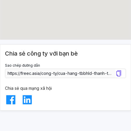
Chia sẻ công ty với bạn bè
Sao chép đường dẫn
Chia sẻ qua mạng xã hội