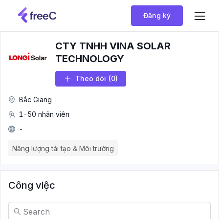
Đăng ký
CTY TNHH VINA SOLAR
TECHNOLOGY
Theo dõi
(0)
Bắc Giang
1-50 nhân viên
-
Năng lượng tái tạo & Môi trường
Công việc