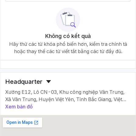
Không có kết quả
Hãy thử các từ khóa phổ biến hơn, kiểm tra chính tả
hoặc thay thế các từ viết tắt bằng các từ đầy đủ.
Headquarter
Xưởng E12, Lô CN-03, Khu công nghiệp Vân Trung,
Xã Vân Trung, Huyện Việt Yên, Tỉnh Bắc Giang, Việt
Nam.
Xem bản đồ