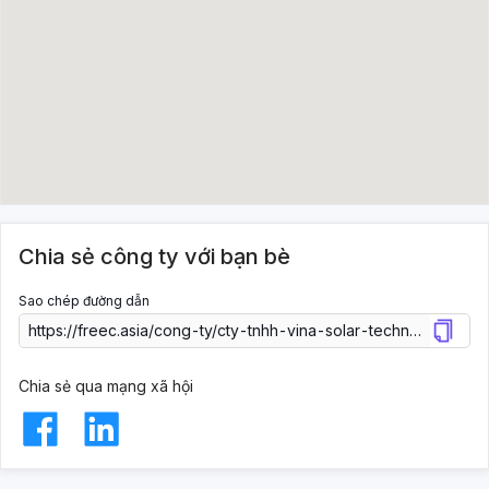
Chia sẻ công ty với bạn bè
Sao chép đường dẫn
Chia sẻ qua mạng xã hội