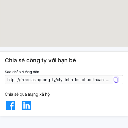
Chia sẻ công ty với bạn bè
Sao chép đường dẫn
Chia sẻ qua mạng xã hội