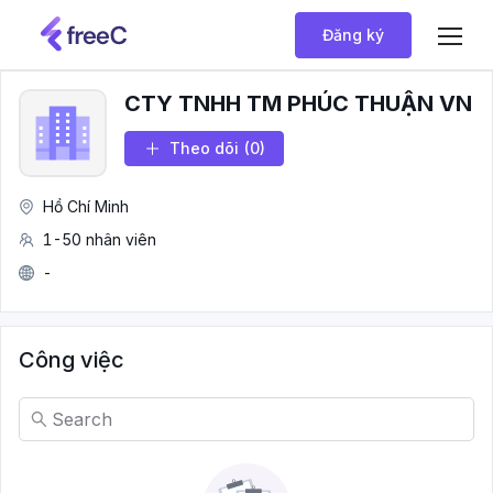
Đăng ký
CTY TNHH TM PHÚC THUẬN VN
Theo dõi
(0)
Hồ Chí Minh
1-50 nhân viên
-
Công việc