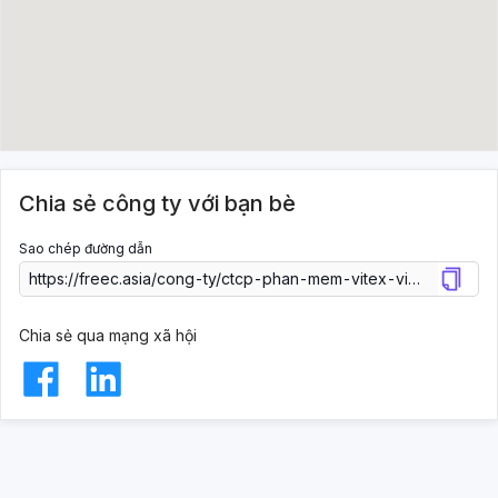
Chia sẻ công ty với bạn bè
Sao chép đường dẫn
Chia sẻ qua mạng xã hội