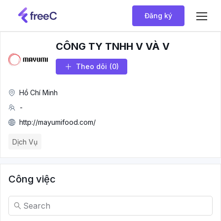
Đăng ký
CÔNG TY TNHH V VÀ V
Theo dõi
(0)
Hồ Chí Minh
-
http://mayumifood.com/
Dịch Vụ
Công việc