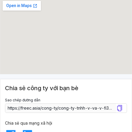
Chia sẻ công ty với bạn bè
Sao chép đường dẫn
Chia sẻ qua mạng xã hội