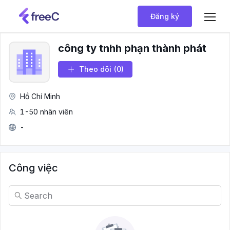
Đăng ký
công ty tnhh phạn thành phát
Theo dõi
(0)
Hồ Chí Minh
1-50 nhân viên
-
Công việc