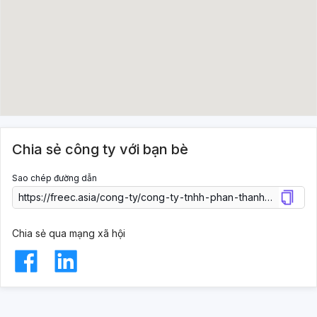
Chia sẻ công ty với bạn bè
Sao chép đường dẫn
Chia sẻ qua mạng xã hội