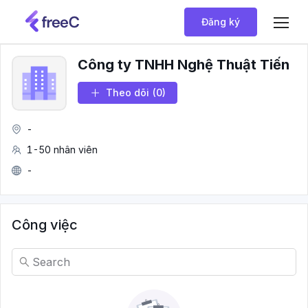
Đăng ký
Công ty TNHH Nghệ Thuật Tiến
Theo dõi
(0)
-
1-50 nhân viên
-
Công việc