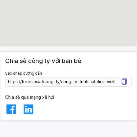
Chia sẻ công ty với bạn bè
Sao chép đường dẫn
Chia sẻ qua mạng xã hội