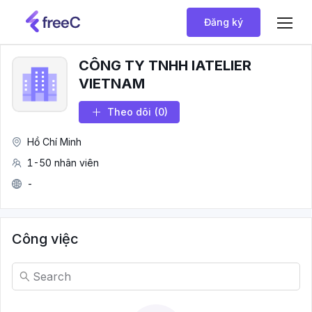
Đăng ký
CÔNG TY TNHH IATELIER
VIETNAM
Theo dõi
(0)
Hồ Chí Minh
1-50 nhân viên
-
Công việc