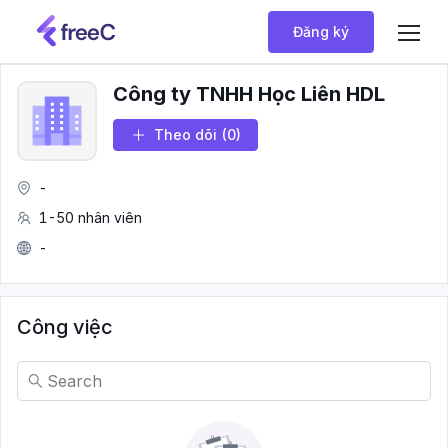
Đăng ký
Công ty TNHH Học Liên HDL
Theo dõi
(0)
-
1-50 nhân viên
-
Công việc