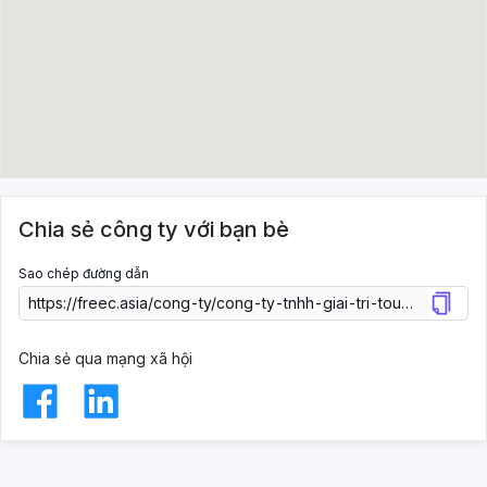
Chia sẻ công ty với bạn bè
Sao chép đường dẫn
Chia sẻ qua mạng xã hội