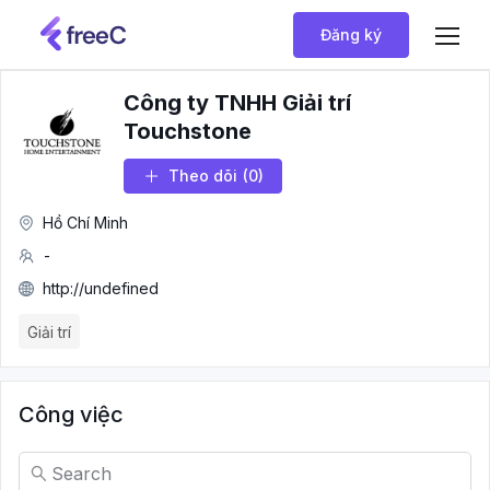
Đăng ký
Công ty TNHH Giải trí
Touchstone
Theo dõi
(0)
Hồ Chí Minh
-
http://undefined
Giải trí
Công việc