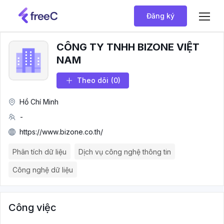
Đăng ký
CÔNG TY TNHH BIZONE VIỆT
NAM
Theo dõi
(0)
Hồ Chí Minh
-
https://www.bizone.co.th/
Phân tích dữ liệu
Dịch vụ công nghệ thông tin
Công nghệ dữ liệu
Công việc