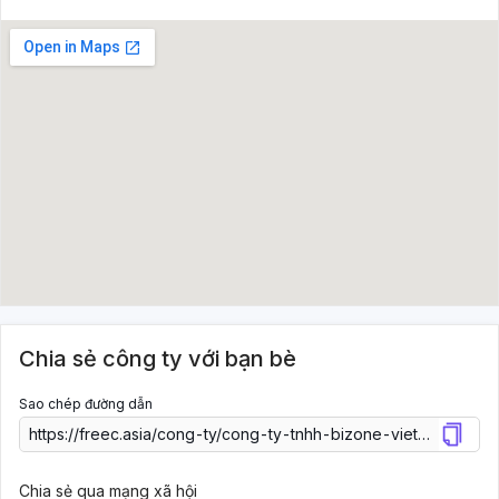
Chia sẻ công ty với bạn bè
Sao chép đường dẫn
Chia sẻ qua mạng xã hội