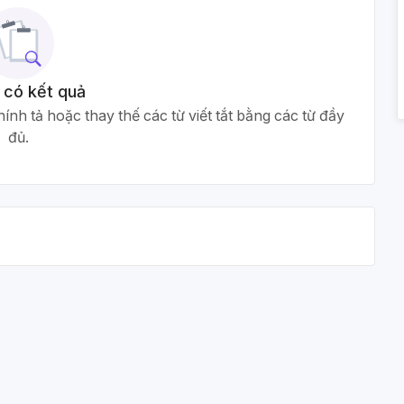
 có kết quả
ính tả hoặc thay thế các từ viết tắt bằng các từ đầy
đủ.