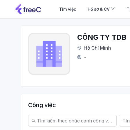
Tìm việc
Hồ sơ & CV
T
CÔNG TY TDB
Hồ Chí Minh
-
Công việc