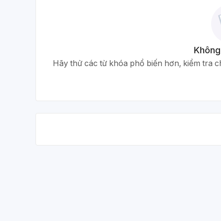
Không
Hãy thử các từ khóa phổ biến hơn, kiểm tra ch