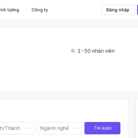
ính lương
Công ty
Đăng nhập
1-50 nhân viên
Tìm kiếm