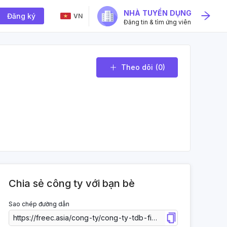
NHÀ TUYỂN DỤNG
Đăng ký
VN
Đăng tin & tìm ứng viên
Theo dõi
(0)
Chia sẻ công ty với bạn bè
Sao chép đường dẫn