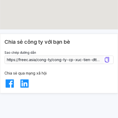
Chia sẻ công ty với bạn bè
Sao chép đường dẫn
Chia sẻ qua mạng xã hội