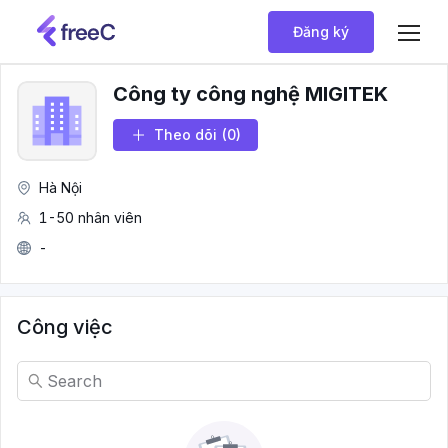
Đăng ký
Công ty công nghệ MIGITEK
Theo dõi
(0)
Hà Nội
1-50 nhân viên
-
Công việc