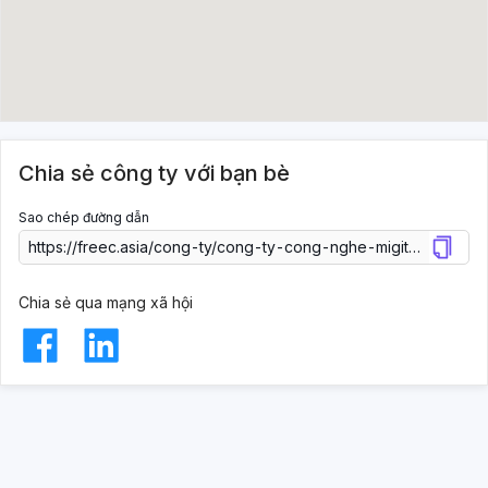
Chia sẻ công ty với bạn bè
Sao chép đường dẫn
Chia sẻ qua mạng xã hội