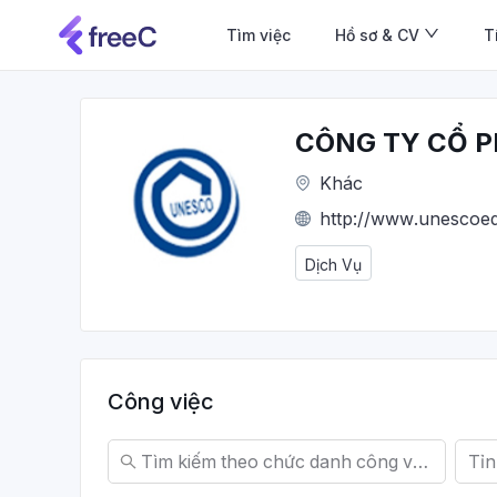
Tìm việc
Hồ sơ & CV
T
CÔNG TY CỔ 
Khác
http://www.unescoed
Dịch Vụ
Công việc