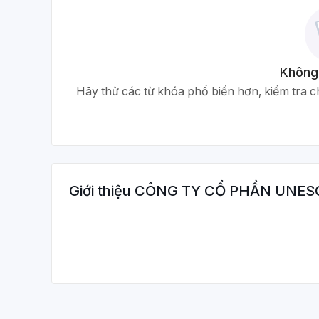
Không
Hãy thử các từ khóa phổ biến hơn, kiểm tra ch
Giới thiệu
CÔNG TY CỔ PHẦN UNES