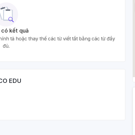
 có kết quả
ính tả hoặc thay thế các từ viết tắt bằng các từ đầy
đủ.
CO EDU