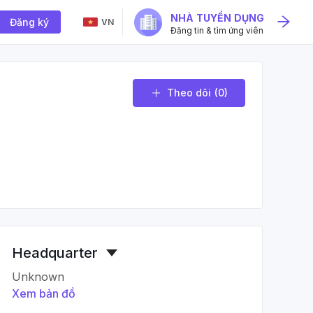
NHÀ TUYỂN DỤNG
Đăng ký
VN
Đăng tin & tìm ứng viên
Theo dõi
(0)
Headquarter
Unknown
Xem bản đồ