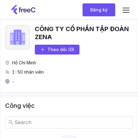
Đăng ký
CÔNG TY CỔ PHẦN TẬP ĐOÀN
ZENA
Theo dõi
(0)
Hồ Chí Minh
1-50 nhân viên
-
Công việc