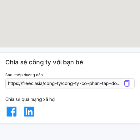
Chia sẻ công ty với bạn bè
Sao chép đường dẫn
Chia sẻ qua mạng xã hội