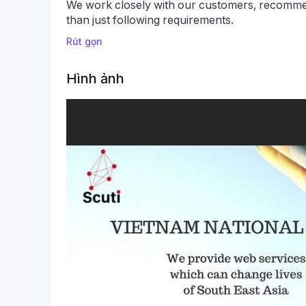
We work closely with our customers, recomme
than just following requirements.
Rút gọn
Hình ảnh