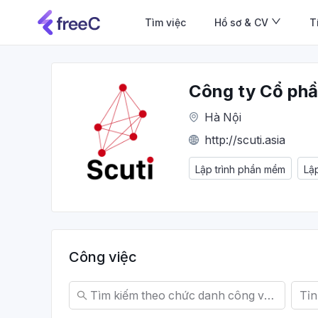
Tìm việc
Hồ sơ & CV
T
Công ty Cổ phầ
Hà Nội
http://scuti.asia
Lập trình phần mềm
Lậ
Công việc