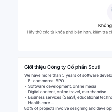
Không
Hãy thử các từ khóa phổ biến hơn, kiểm tra ch
Giới thiệu
Công ty Cổ phần Scuti
We have more than 5 years of software develo
- E-commerce, BPO
- Software development, online media
- Digital content, online travel, merchandise
- Business services (SaaS), educational techn
- Health care ...
80% of projects involve designing and develop