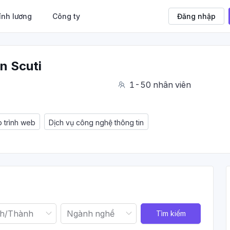
ính lương
Công ty
Đăng nhập
n Scuti
1-50 nhân viên
p trình web
Dịch vụ công nghệ thông tin
Tìm kiếm