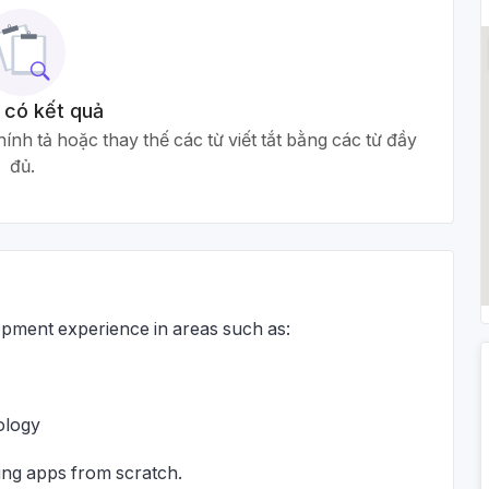
 có kết quả
ính tả hoặc thay thế các từ viết tắt bằng các từ đầy
đủ.
pment experience in areas such as:
ology
ing apps from scratch.