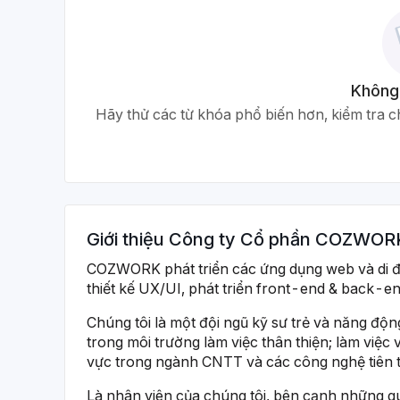
Không
Hãy thử các từ khóa phổ biến hơn, kiểm tra ch
Giới thiệu
Công ty Cổ phần COZWOR
COZWORK phát triển các ứng dụng web và di đ
thiết kế UX/UI, phát triển front-end & back-
Chúng tôi là một đội ngũ kỹ sư trẻ và năng độn
trong môi trường làm việc thân thiện; làm việc
vực trong ngành CNTT và các công nghệ tiên t
Là nhân viên của chúng tôi, bên cạnh những q