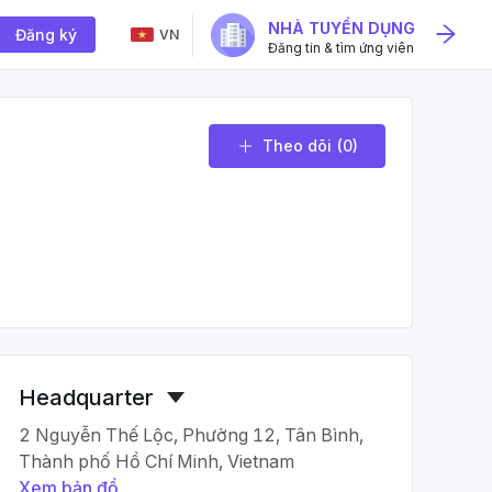
NHÀ TUYỂN DỤNG
Đăng ký
VN
Đăng tin & tìm ứng viên
Theo dõi
(0)
Headquarter
2 Nguyễn Thế Lộc, Phường 12, Tân Bình,
Thành phố Hồ Chí Minh, Vietnam
Xem bản đồ