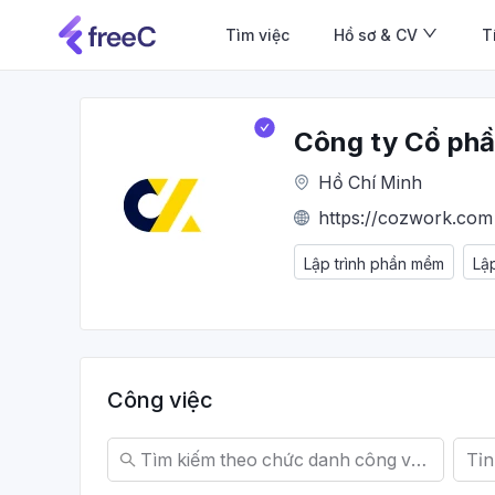
Tìm việc
Hồ sơ & CV
T
Công ty Cổ p
Hồ Chí Minh
https://cozwork.com
Lập trình phần mềm
Lậ
Công việc