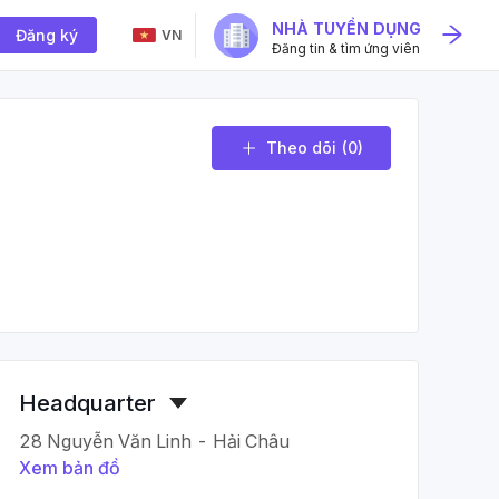
NHÀ TUYỂN DỤNG
Đăng ký
VN
Đăng tin & tìm ứng viên
Theo dõi
(0)
Headquarter
28 Nguyễn Văn Linh - Hải Châu
Xem bản đồ