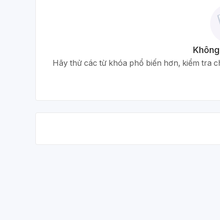
Không
Hãy thử các từ khóa phổ biến hơn, kiểm tra ch