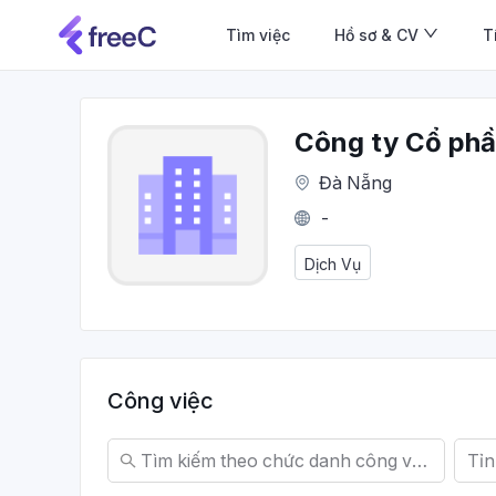
Tìm việc
Hồ sơ & CV
T
Công ty Cổ ph
Đà Nẵng
-
Dịch Vụ
Công việc