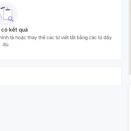
 có kết quả
ính tả hoặc thay thế các từ viết tắt bằng các từ đầy
đủ.