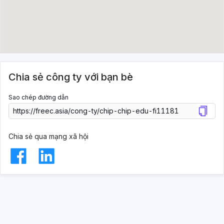
Chia sẻ công ty với bạn bè
Sao chép đường dẫn
Chia sẻ qua mạng xã hội