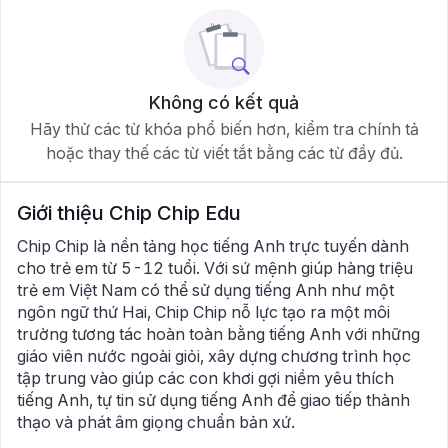
Không có kết quả
Hãy thử các từ khóa phổ biến hơn, kiểm tra chính tả
hoặc thay thế các từ viết tắt bằng các từ đầy đủ.
Giới thiệu
Chip Chip Edu
Chip Chip là nền tảng học tiếng Anh trực tuyến dành
cho trẻ em từ 5-12 tuổi. Với sứ mệnh giúp hàng triệu
trẻ em Việt Nam có thể sử dụng tiếng Anh như một
ngôn ngữ thứ Hai, Chip Chip nỗ lực tạo ra một môi
trường tương tác hoàn toàn bằng tiếng Anh với những
giáo viên nước ngoài giỏi, xây dựng chương trình học
tập trung vào giúp các con khơi gợi niềm yêu thích
tiếng Anh, tự tin sử dụng tiếng Anh để giao tiếp thành
thạo và phát âm giọng chuẩn bản xứ.