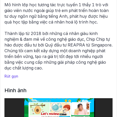
Mô hình lớp học tương tác trực tuyến 1 thầy 1 trò với
giáo viên nước ngoài giúp trẻ em phát triển hoàn toàn
tư duy ngôn ngữ bằng tiếng Anh, phát huy được hiệu
quả học tập bằng việc cá nhân hoá lộ trình học.
Thành lập từ 2018 bởi những cá nhân giàu kinh
nghiệm & đam mê về công nghệ giáo dục, Chip Chip tự
hào được đầu tư bởi Quỹ đầu tư REAPRA từ Singapore.
Chúng tôi cam kết xây dựng một doanh nghiệp phát
triển bền vững, tạo ra giá trị tốt đẹp tới nhiều người
bằng việc cung cấp những giải pháp công nghệ giáo
dục chất lượng cao.
Rút gọn
Hình ảnh