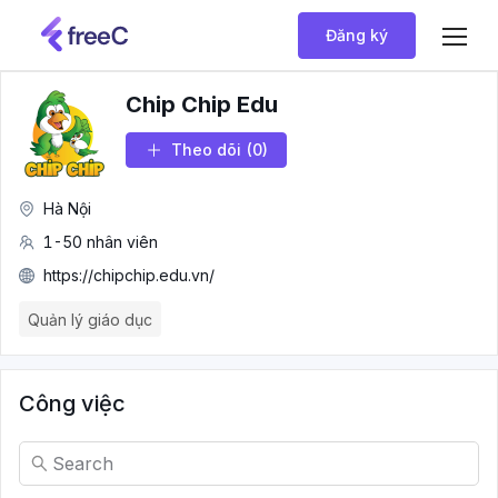
Đăng ký
Chip Chip Edu
Theo dõi
(0)
Hà Nội
1-50 nhân viên
https://chipchip.edu.vn/
Quản lý giáo dục
Công việc