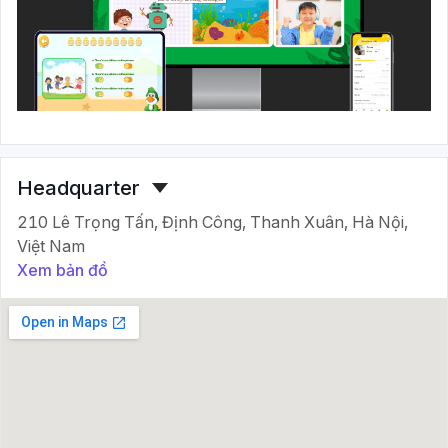
Headquarter
210 Lê Trọng Tấn, Định Công, Thanh Xuân, Hà Nội,
Việt Nam
Xem bản đồ