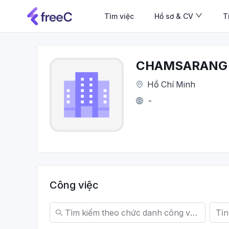
Tìm việc
Hồ sơ & CV
T
CHAMSARANG 
Hồ Chí Minh
-
Công việc