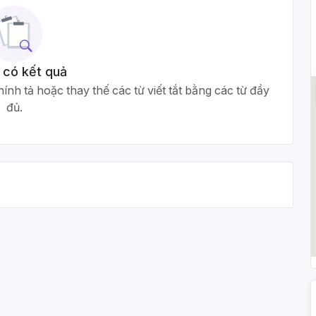
 có kết quả
ính tả hoặc thay thế các từ viết tắt bằng các từ đầy
đủ.