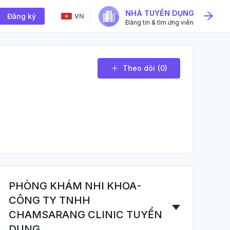
NHÀ TUYỂN DỤNG
Đăng ký
VN
Đăng tin & tìm ứng viên
Theo dõi
(0)
PHÒNG KHÁM NHI KHOA-
CÔNG TY TNHH
CHAMSARANG CLINIC TUYỂN
DỤNG