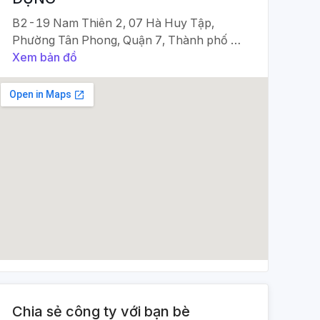
B2-19 Nam Thiên 2, 07 Hà Huy Tập,
Phường Tân Phong, Quận 7, Thành phố Hồ
Chí Minh, Việt Nam.
Xem bản đồ
Chia sẻ công ty với bạn bè