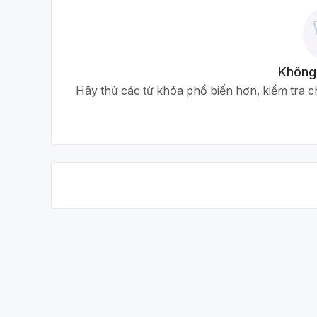
Không
Hãy thử các từ khóa phổ biến hơn, kiểm tra ch