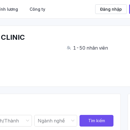
ính lương
Công ty
Đăng nhập
CLINIC
1-50 nhân viên
Tìm kiếm