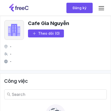
Đăng ký
Cafe Gia Nguyễn
Theo dõi
(0)
-
-
-
Công việc