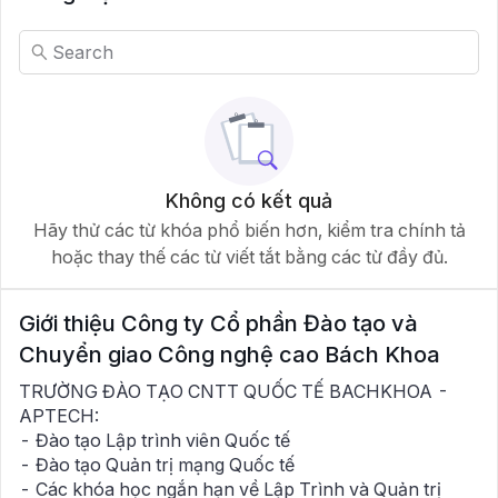
Không có kết quả
Hãy thử các từ khóa phổ biến hơn, kiểm tra chính tả
hoặc thay thế các từ viết tắt bằng các từ đầy đủ.
Giới thiệu
Công ty Cổ phần Đào tạo và
Chuyển giao Công nghệ cao Bách Khoa
TRƯỜNG ĐÀO TẠO CNTT QUỐC TẾ BACHKHOA -
APTECH:
- Đào tạo Lập trình viên Quốc tế
- Đào tạo Quản trị mạng Quốc tế
- Các khóa học ngắn hạn về Lập Trình và Quản trị