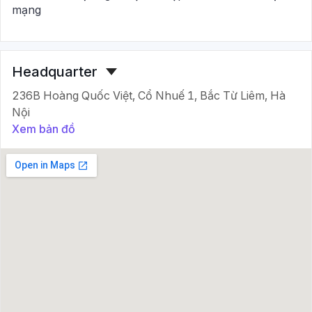
mạng
Headquarter
236B Hoàng Quốc Việt, Cổ Nhuế 1, Bắc Từ Liêm, Hà
Nội
Xem bản đồ