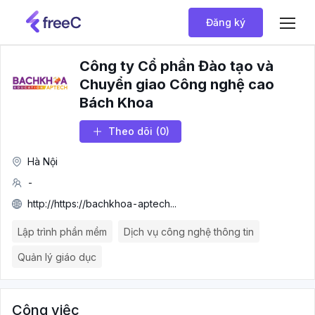
Đăng ký
Công ty Cổ phần Đào tạo và
Chuyển giao Công nghệ cao
Bách Khoa
Theo dõi
(0)
Hà Nội
-
http://https://bachkhoa-aptech...
Lập trình phần mềm
Dịch vụ công nghệ thông tin
Quản lý giáo dục
Công việc