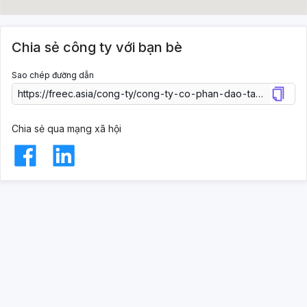
Chia sẻ công ty với bạn bè
Sao chép đường dẫn
Chia sẻ qua mạng xã hội